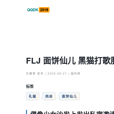
FLJ 面饼仙儿 黑猫打歌
灭霸爸
发布 | 2025-08-27 |
福利姬
标签
礼服
肉丝
面饼仙儿
,
,