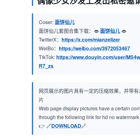
偶像少女沙发上发出私密邀请
Coser:
面饼仙儿
面饼仙儿套图合集下载：👄
面饼仙儿
👄
TwitterX：
https://x.com/mianzelizer
WeiBo：
https://weibo.com/3972053467
TikTok:
https://www.douyin.com/user/M
R7_zs
网页展示的图片具有一定的压缩效果，并带有
片
Web page display pictures have a certain compr
through the following link for hd no watermar
👉 🔗
DOWNLOAD
🔗