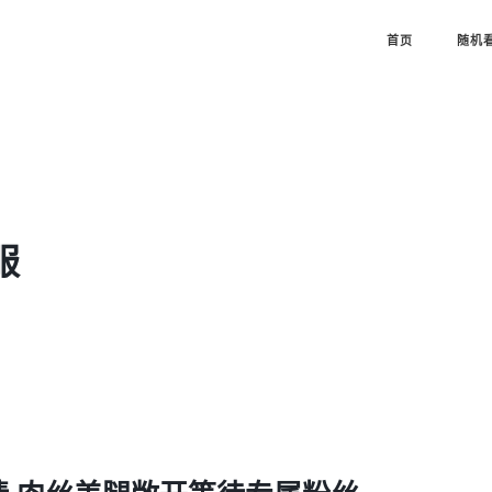
首页
随机
服