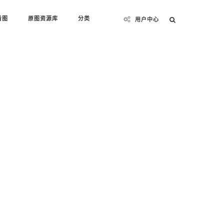
看图
原图资源库
分类
用户中心