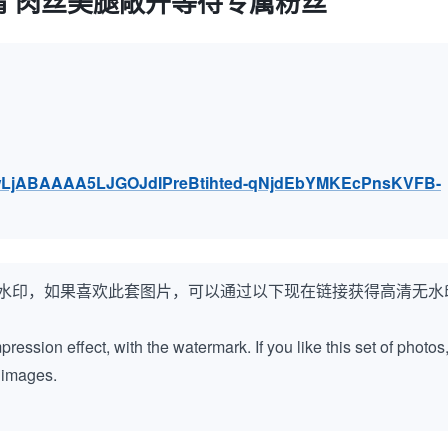
 肉丝美腿敞开等待专属粉丝
S4wLjABAAAA5LJGOJdIPreBtihted-qNjdEbYMKEcPnsKVFB-
水印，如果喜欢此套图片，可以通过以下现在链接获得高清无水
ession effect, with the watermark. If you like this set of photos
k images.