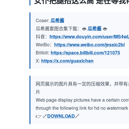
女仆把腿抬这么高 是在等我
Coser:
瓜希酱
瓜希酱套图合集下载：👄
瓜希酱
👄
抖音：
https://www.douyin.com/user/MS
WeiBo：
https://www.weibo.com/jessic2bl
Bilibili:
https://space.bilibili.com/121075
X:
https://x.com/guaxichan
网页展示的图片具有一定的压缩效果，并带有
片
Web page display pictures have a certain compr
through the following link for hd no watermar
👉 🔗
DOWNLOAD
🔗