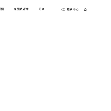
看图
原图资源库
分类
用户中心