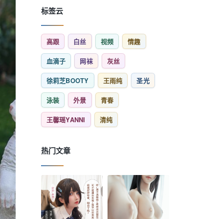
标签云
高跟
白丝
视频
情趣
血滴子
网袜
灰丝
徐莉芝BOOTY
王雨纯
圣光
泳装
外景
青春
王馨瑶YANNI
清纯
热门文章