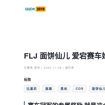
FLJ 面饼仙儿 爱宕赛车
灭霸爸
发布 | 2025-11-08 |
福利姬
标签
比基尼
高跟
黑丝
COS
面饼仙
,
,
,
,