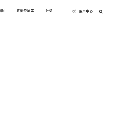
看图
原图资源库
分类
用户中心