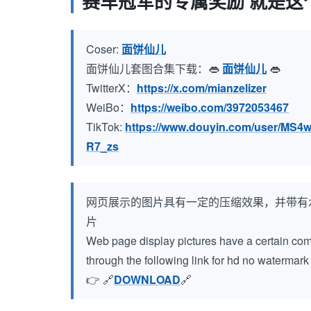
赛车冠军的专属奖励 就是这
Coser:
面饼仙儿
面饼仙儿套图合集下载：👄
面饼仙儿
👄
TwitterX：
https://x.com/mianzelizer
WeiBo：
https://weibo.com/3972053467
TikTok:
https://www.douyin.com/user/M
R7_zs
网页展示的图片具有一定的压缩效果，并带有
片
Web page display pictures have a certain compr
through the following link for hd no watermar
👉 🔗
DOWNLOAD
🔗