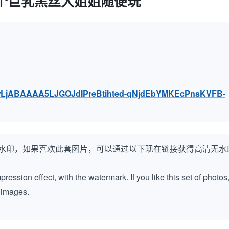
个巨乳黑丝大姐姐随便玩
S4wLjABAAAA5LJGOJdIPreBtihted-qNjdEbYMKEcPnsKVFB-
水印，如果喜欢此套图片，可以通过以下现在链接获得高清无水
ession effect, with the watermark. If you like this set of photos
k images.