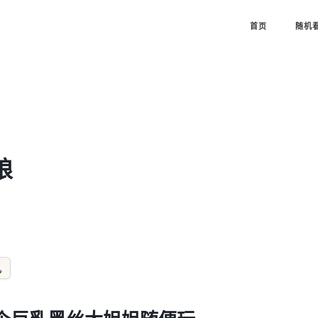
首页
随机
娘
儿