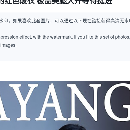
的红色破衣 极品美腿大开等待挺进
水印，如果喜欢此套图片，可以通过以下现在链接获得高清无水
ession effect, with the watermark. If you like this set of photos
k images.