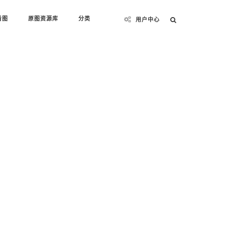
看图
原图资源库
分类
用户中心