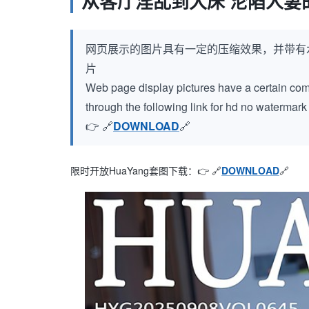
从客厅淫乱到大床 沦陷人妻
网页展示的图片具有一定的压缩效果，并带有
片
Web page display pictures have a certain compr
through the following link for hd no watermar
👉 🔗
DOWNLOAD
🔗
限时开放HuaYang套图下载：👉 🔗
DOWNLOAD
🔗