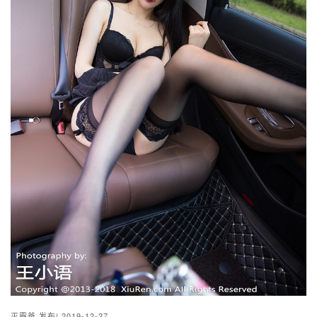
灭霸爸
发布| 2019-12-27