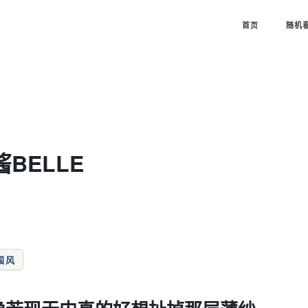
首页
随机
酱BELLE
国风