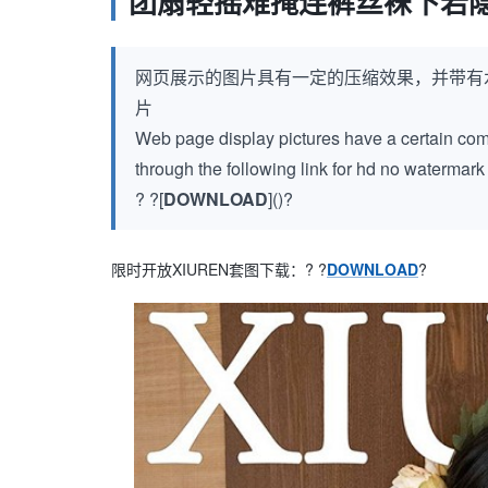
团扇轻摇难掩连裤丝袜下若
网页展示的图片具有一定的压缩效果，并带有
片
Web page display pictures have a certain compr
through the following link for hd no watermar
? ?[
DOWNLOAD
]()?
限时开放XIUREN套图下载：? ?
DOWNLOAD
?