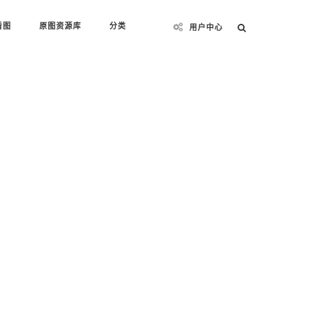
看图
原图资源库
分类
用户中心