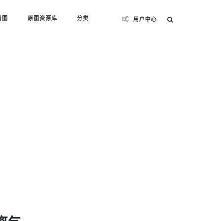
看图
原图资源库
分类
用户中心