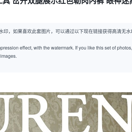
具 岔开双腿展示红色勒肉内裤 眼神迷
水印，如果喜欢此套图片，可以通过以下现在链接获得高清无水
ession effect, with the watermark. If you like this set of photos
k images.