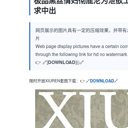
极品黑丝情妇彻底沦为泄欲工
求中出
网页展示的图片具有一定的压缩效果，并带有
片
Web page display pictures have a certain compr
through the following link for hd no watermar
👉 🔗[
DOWNLOAD
]()🔗
限时开放XIUREN套图下载：👉 🔗
DOWNLOAD
🔗