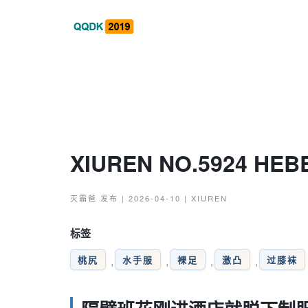
XIUREN NO.5924 H
灭霸爸
发布 | 2026-04-10 |
XIUREN
标签
桃尻
水手服
裸足
激凸
过膝袜
,
,
,
,