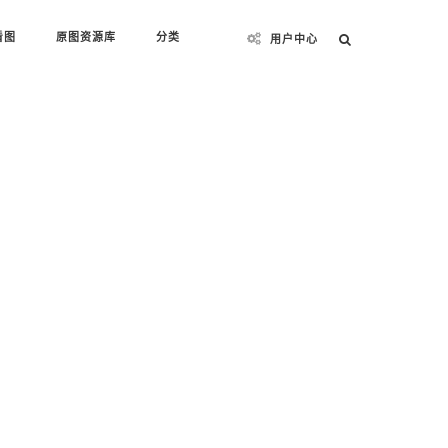
看图
原图资源库
分类
用户中心