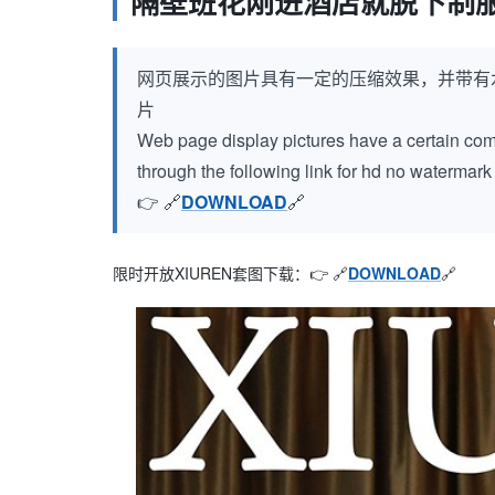
隔壁班花刚进酒店就脱下制服
网页展示的图片具有一定的压缩效果，并带有
片
Web page display pictures have a certain compr
through the following link for hd no watermar
👉 🔗
DOWNLOAD
🔗
限时开放XIUREN套图下载：👉 🔗
DOWNLOAD
🔗