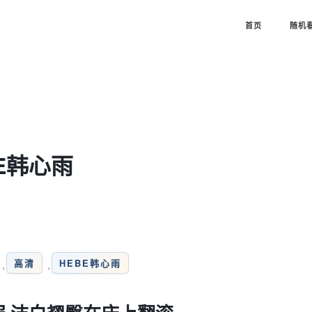
首页
随机
EBE韩心雨
高清
HEBE韩心雨
,
,