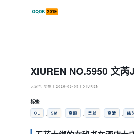
XIUREN NO.5950 文芮
灭霸爸
发布 | 2026-06-05 |
XIUREN
标签
OL
SM
高跟
黑丝
高清
绳
,
,
,
,
,