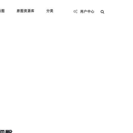
看图
原图资源库
分类
用户中心