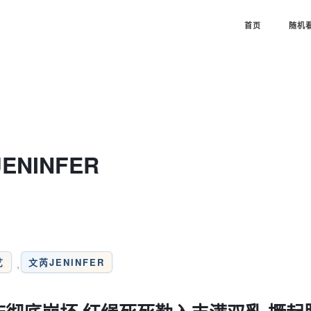
首页
随机
JENINFER
艺
文芮JENINFER
,