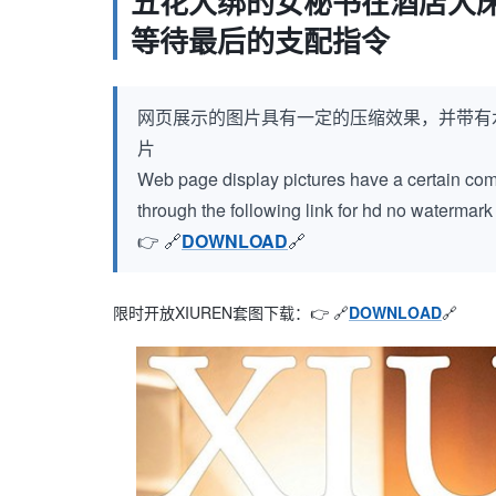
五花大绑的女秘书在酒店大床
等待最后的支配指令
网页展示的图片具有一定的压缩效果，并带有
片
Web page display pictures have a certain compr
through the following link for hd no watermar
👉 🔗
DOWNLOAD
🔗
限时开放XIUREN套图下载：👉 🔗
DOWNLOAD
🔗