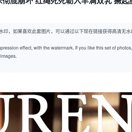
彻底崩坏 红绳死死勒入丰满双乳 撅起
水印，如果喜欢此套图片，可以通过以下现在链接获得高清无水
ession effect, with the watermark. If you like this set of photos
k images.