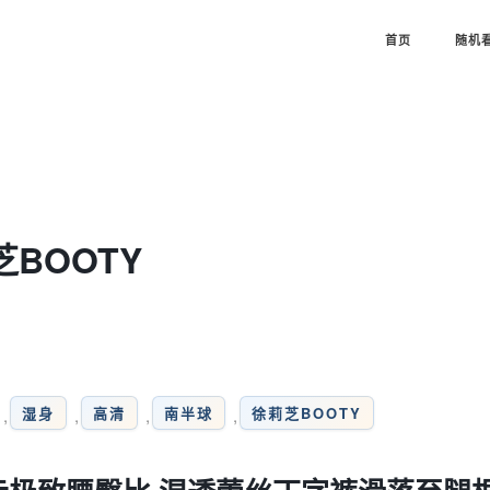
首页
随机
莉芝BOOTY
湿身
高清
南半球
徐莉芝BOOTY
,
,
,
,