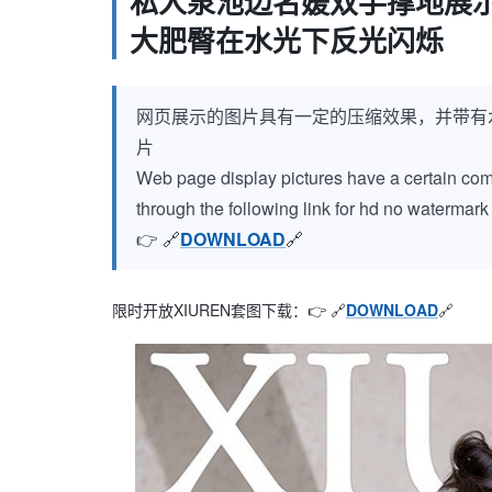
私人泉池边名媛双手撑地展示
大肥臀在水光下反光闪烁
网页展示的图片具有一定的压缩效果，并带有
片
Web page display pictures have a certain compr
through the following link for hd no watermar
👉 🔗
DOWNLOAD
🔗
限时开放XIUREN套图下载：👉 🔗
DOWNLOAD
🔗