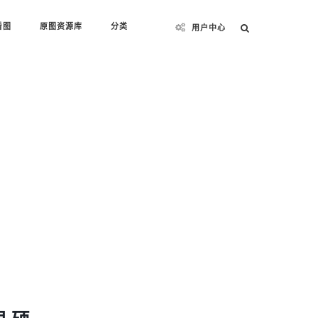
看图
原图资源库
分类
用户中心