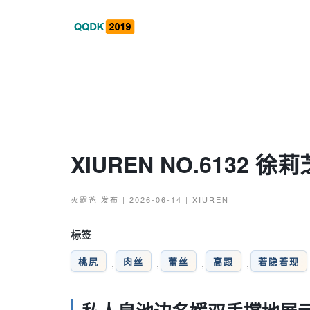
XIUREN NO.6132 徐
灭霸爸
发布 | 2026-06-14 |
XIUREN
标签
桃尻
肉丝
蕾丝
高跟
若隐若现
,
,
,
,