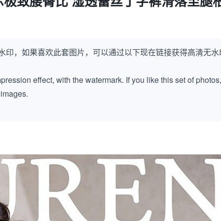
极致腰臀比 湿透蕾丝丁字裤滑落至腿根
水印，如果喜欢此套图片，可以通过以下现在链接获得高清无水
ession effect, with the watermark. If you like this set of photos
k images.