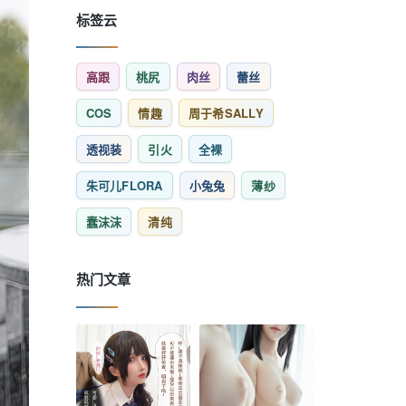
标签云
高跟
桃尻
肉丝
蕾丝
COS
情趣
周于希SALLY
透视装
引火
全裸
朱可儿FLORA
小兔兔
薄纱
蠢沫沫
清纯
热门文章