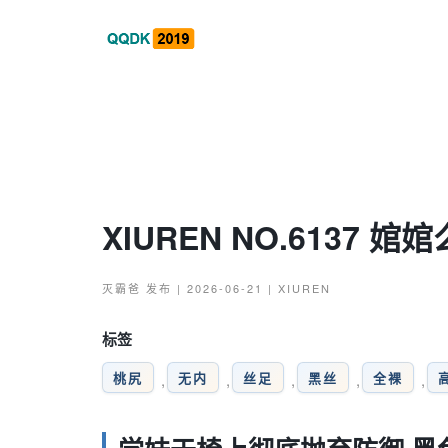
XIUREN NO.6137 婠婠
灭霸爸
发布 | 2026-06-21 |
XIUREN
标签
桃尻
无内
丝足
黑丝
全裸
,
,
,
,
,