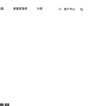
看图
原图资源库
分类
用户中心