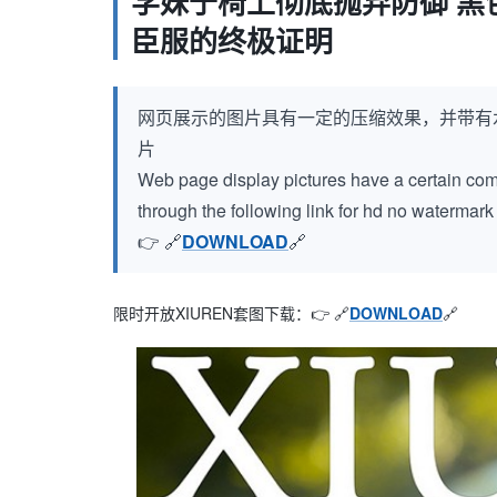
学妹于椅上彻底抛弃防御 黑
臣服的终极证明
网页展示的图片具有一定的压缩效果，并带有
片
Web page display pictures have a certain compr
through the following link for hd no watermar
👉 🔗
DOWNLOAD
🔗
限时开放XIUREN套图下载：👉 🔗
DOWNLOAD
🔗