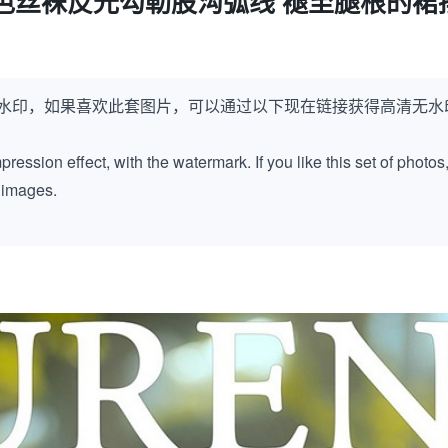
色丝袜反光勾勒股沟弧线 褪至腿根的裙
水印，如果喜欢此套图片，可以通过以下现在链接获得高清无水
ession effect, with the watermark. If you like this set of photos
k images.